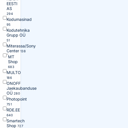
EESTI
AS
294
Kodumasinad
95
Kodutehnika
Grupp OÜ
51
Miterassa/Sony
Center
138
MT
Shop
683
MULTO
186
ONOFF
Jaekaubanduse
OÜ
280
Photopoint
751
RDE.EE
640
Smartech
Shop
727