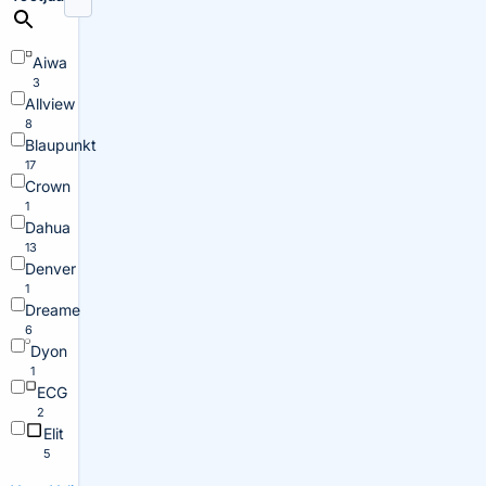
Aiwa
3
Allview
8
Blaupunkt
17
Crown
1
Dahua
13
Denver
1
Dreame
6
Dyon
1
ECG
2
Elit
5