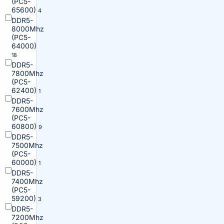
(PC5-
65600)
4
DDR5-
8000Mhz
(PC5-
64000)
18
DDR5-
7800Mhz
(PC5-
62400)
1
DDR5-
7600Mhz
(PC5-
60800)
9
DDR5-
7500Mhz
(PC5-
60000)
1
DDR5-
7400Mhz
(PC5-
59200)
3
DDR5-
7200Mhz