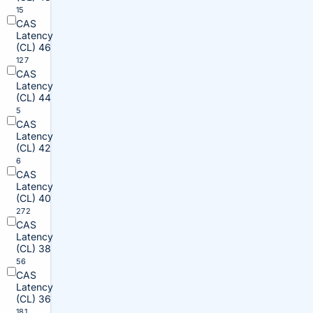
15
CAS
Latency
(CL) 46
127
CAS
Latency
(CL) 44
5
CAS
Latency
(CL) 42
6
CAS
Latency
(CL) 40
272
CAS
Latency
(CL) 38
56
CAS
Latency
(CL) 36
181