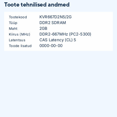
Toote tehnilised andmed
KVR667D2N5/2G
Tootekood
DDR2 SDRAM
Tüüp
2GB
Maht
DDR2-667MHz (PC2-5300)
Kiirus (MHz)
CAS Latency (CL) 5
Latentsus
0000-00-00
Toode lisatud