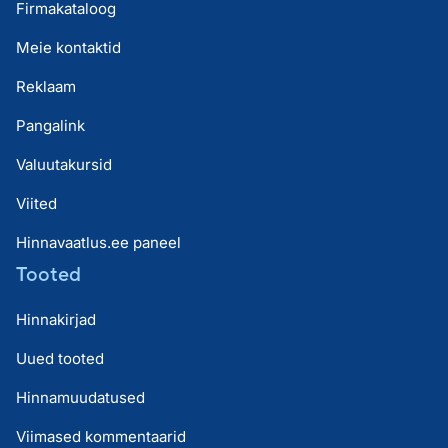
Firmakataloog
Meie kontaktid
Reklaam
Pangalink
Valuutakursid
Viited
Hinnavaatlus.ee paneel
Tooted
Hinnakirjad
Uued tooted
Hinnamuudatused
Viimased kommentaarid