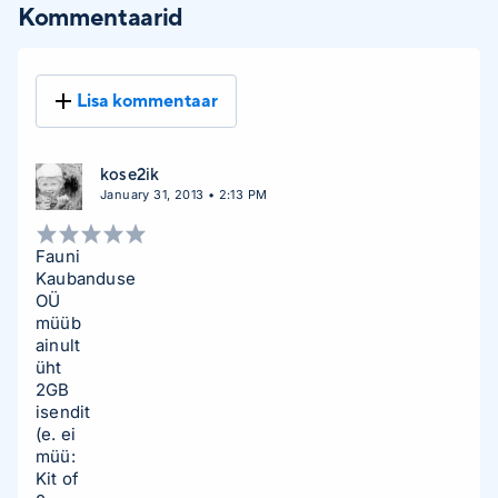
Kommentaarid
Lisa kommentaar
kose2ik
January 31, 2013 • 2:13 PM
Fauni
Kaubanduse
OÜ
müüb
ainult
üht
2GB
isendit
(e. ei
müü:
Kit of