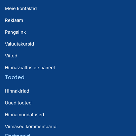
Meie kontaktid
Reklaam
Pangalink
Valuutakursid
Viited
Hinnavaatlus.ee paneel
Tooted
Hinnakirjad
Uued tooted
Hinnamuudatused
Viimased kommentaarid
Partnerid