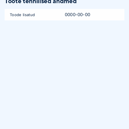
Toote tehnilised andmed
0000-00-00
Toode lisatud