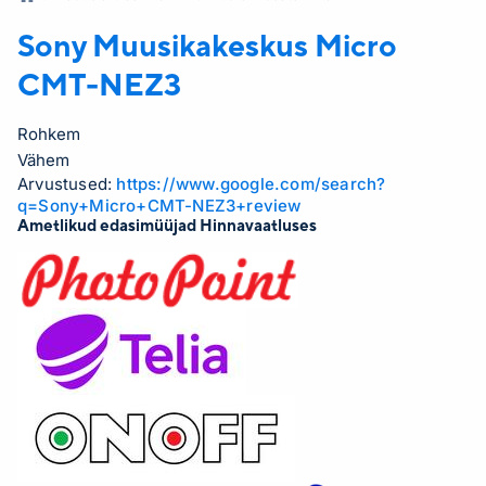
Sony Muusikakeskus
Micro
CMT-NEZ3
Rohkem
Vähem
Arvustused:
https://www.google.com/search?
q=Sony+Micro+CMT-NEZ3+review
Ametlikud edasimüüjad Hinnavaatluses