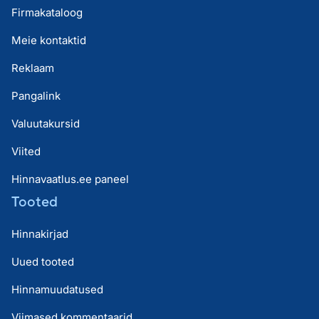
Firmakataloog
Meie kontaktid
Reklaam
Pangalink
Valuutakursid
Viited
Hinnavaatlus.ee paneel
Tooted
Hinnakirjad
Uued tooted
Hinnamuudatused
Viimased kommentaarid