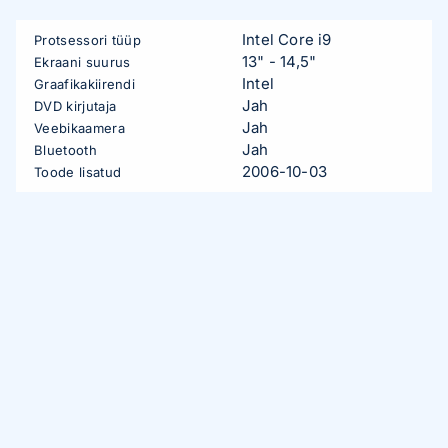
Intel Core i9
Protsessori tüüp
13" - 14,5"
Ekraani suurus
Intel
Graafikakiirendi
Jah
DVD kirjutaja
Jah
Veebikaamera
Jah
Bluetooth
2006-10-03
Toode lisatud