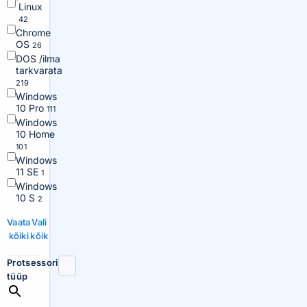
Linux
42
Chrome
OS
26
DOS /ilma
tarkvarata
219
Windows
10 Pro
111
Windows
10 Home
101
Windows
11 SE
1
Windows
10 S
2
Vaata
Vali
kõiki
kõik
Protsessori
tüüp