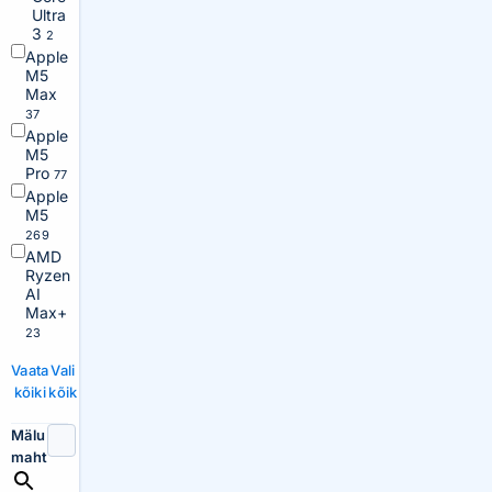
Ultra
3
2
Apple
M5
Max
37
Apple
M5
Pro
77
Apple
M5
269
AMD
Ryzen
AI
Max+
23
Vaata
Vali
kõiki
kõik
Mälu
maht