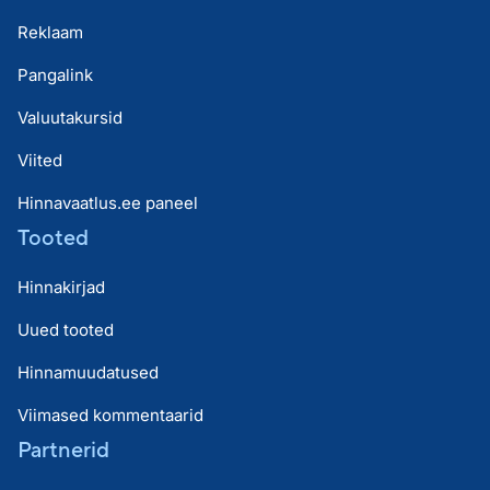
Reklaam
Pangalink
Valuutakursid
Viited
Hinnavaatlus.ee paneel
Tooted
Hinnakirjad
Uued tooted
Hinnamuudatused
Viimased kommentaarid
Partnerid