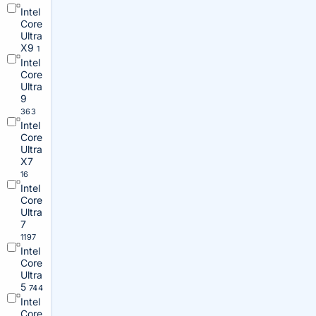
Intel
Core
Ultra
X9
1
Intel
Core
Ultra
9
363
Intel
Core
Ultra
X7
16
Intel
Core
Ultra
7
1197
Intel
Core
Ultra
5
744
Intel
Core