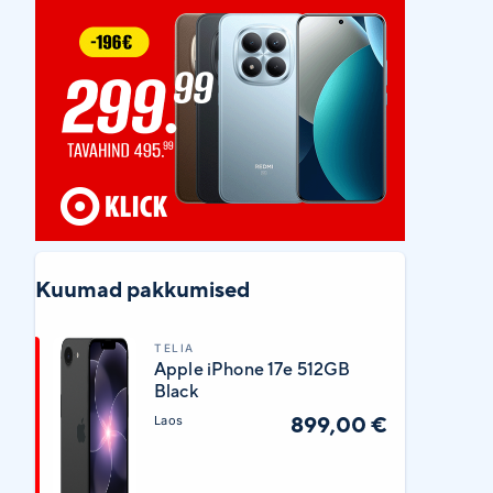
Kuumad pakkumised
TELIA
Apple iPhone 17e 512GB
Black
899,00 €
Laos