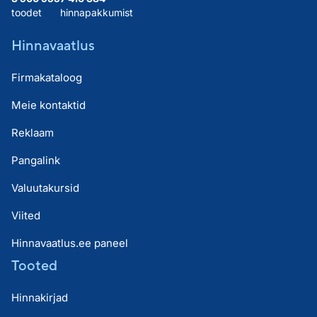
toodet
hinnapakkumist
Hinnavaatlus
Firmakataloog
Meie kontaktid
Reklaam
Pangalink
Valuutakursid
Viited
Hinnavaatlus.ee paneel
Tooted
Hinnakirjad