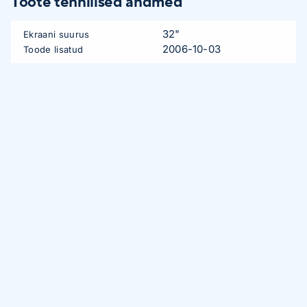
Toote tehnilised andmed
32"
Ekraani suurus
2006-10-03
Toode lisatud