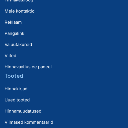
Meie kontaktid
Reklaam
Pangalink
Valuutakursid
Viited
Hinnavaatlus.ee paneel
Tooted
Hinnakirjad
Uued tooted
Hinnamuudatused
Viimased kommentaarid