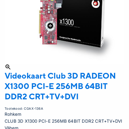
Videokaart Club 3D RADEON
X1300 PCI-E 256MB 64BIT
DDR2 CRT+TV+DVI
Tootekood:
CGAX-136A
Rohkem
CLUB 3D X1300 PCI-E 256MB 64BIT DDR2 CRT+TV+DVI
Vähem