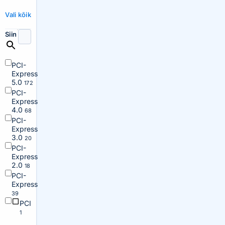
Vali kõik
Siin
PCI-
Express
5.0
172
PCI-
Express
4.0
68
PCI-
Express
3.0
20
PCI-
Express
2.0
18
PCI-
Express
39
PCI
1