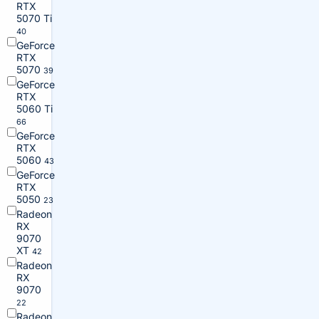
RTX
5070 Ti
40
GeForce
RTX
5070
39
GeForce
RTX
5060 Ti
66
GeForce
RTX
5060
43
GeForce
RTX
5050
23
Radeon
RX
9070
XT
42
Radeon
RX
9070
22
Radeon