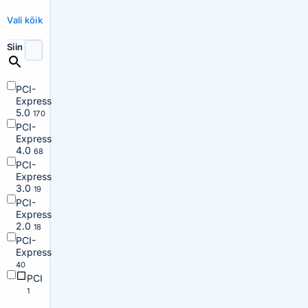
Vali kõik
Siin
PCI-
Express
5.0
170
PCI-
Express
4.0
68
PCI-
Express
3.0
19
PCI-
Express
2.0
18
PCI-
Express
40
PCI
1