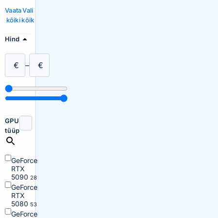
Vaata
Vali
kõiki
kõik
Hind
€
–
€
GPU
tüüp
GeForce
RTX
5090
28
GeForce
RTX
5080
53
GeForce