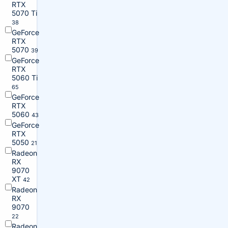
RTX
5070 Ti
38
GeForce
RTX
5070
39
GeForce
RTX
5060 Ti
65
GeForce
RTX
5060
43
GeForce
RTX
5050
21
Radeon
RX
9070
XT
42
Radeon
RX
9070
22
Radeon