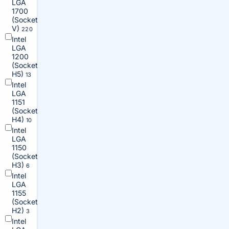
LGA
1700
(Socket
V)
220
Intel
LGA
1200
(Socket
H5)
13
Intel
LGA
1151
(Socket
H4)
10
Intel
LGA
1150
(Socket
H3)
6
Intel
LGA
1155
(Socket
H2)
3
Intel