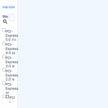
Vali kõik
Siin
PCI-
Express
5.0
170
PCI-
Express
4.0
68
PCI-
Express
3.0
18
PCI-
Express
2.0
18
PCI-
Express
40
PCI
1