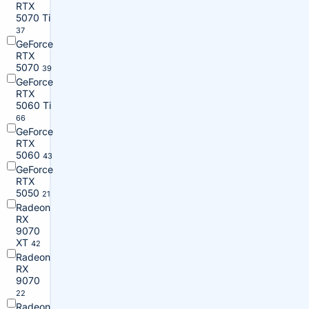
RTX
5070 Ti
37
GeForce
RTX
5070
39
GeForce
RTX
5060 Ti
66
GeForce
RTX
5060
43
GeForce
RTX
5050
21
Radeon
RX
9070
XT
42
Radeon
RX
9070
22
Radeon