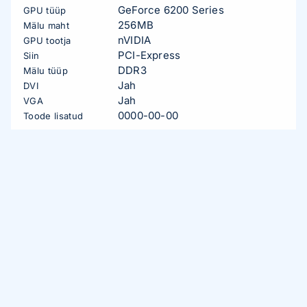
GeForce 6200 Series
GPU tüüp
256MB
Mälu maht
nVIDIA
GPU tootja
PCI-Express
Siin
DDR3
Mälu tüüp
Jah
DVI
Jah
VGA
0000-00-00
Toode lisatud