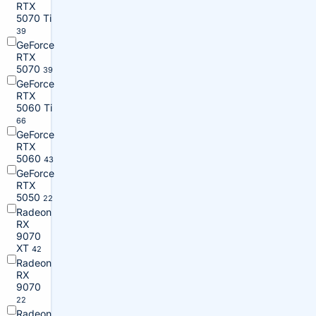
RTX
5070 Ti
39
GeForce
RTX
5070
39
GeForce
RTX
5060 Ti
66
GeForce
RTX
5060
43
GeForce
RTX
5050
22
Radeon
RX
9070
XT
42
Radeon
RX
9070
22
Radeon