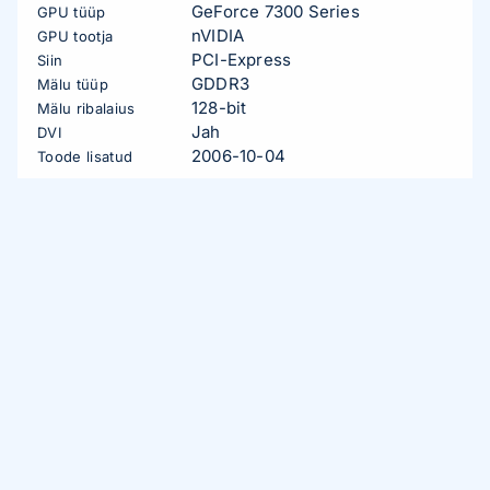
GeForce 7300 Series
GPU tüüp
nVIDIA
GPU tootja
PCI-Express
Siin
GDDR3
Mälu tüüp
128-bit
Mälu ribalaius
Jah
DVI
2006-10-04
Toode lisatud