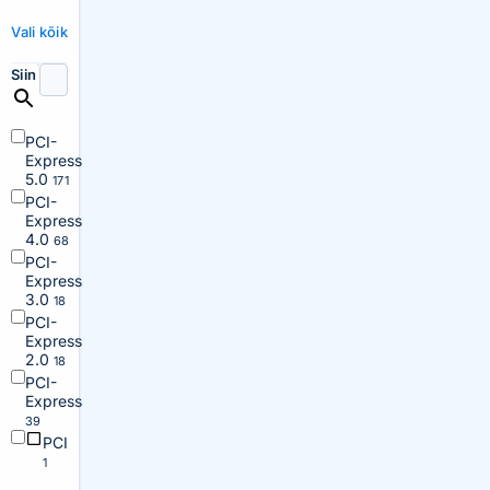
Vali kõik
Siin
PCI-
Express
5.0
171
PCI-
Express
4.0
68
PCI-
Express
3.0
18
PCI-
Express
2.0
18
PCI-
Express
39
PCI
1