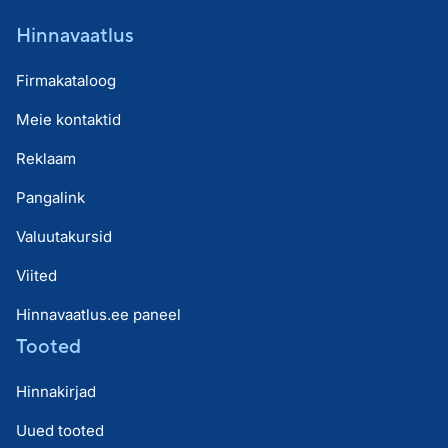
Hinnavaatlus
Firmakataloog
Meie kontaktid
Reklaam
Pangalink
Valuutakursid
Viited
Hinnavaatlus.ee paneel
Tooted
Hinnakirjad
Uued tooted