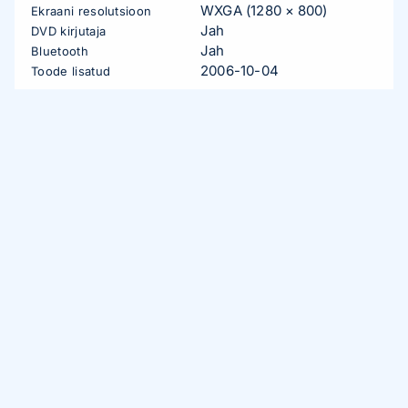
WXGA (1280 × 800)
Ekraani resolutsioon
Jah
DVD kirjutaja
Jah
Bluetooth
2006-10-04
Toode lisatud