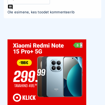
Ole esimene, kes toodet kommenteerib