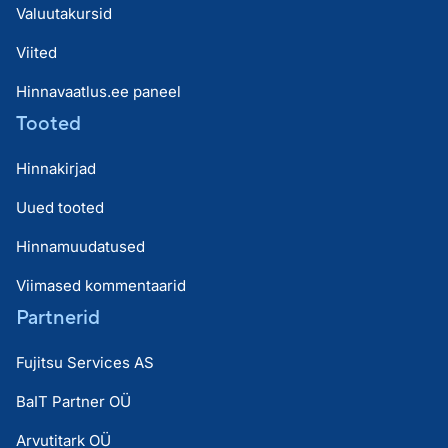
Valuutakursid
Viited
Hinnavaatlus.ee paneel
Tooted
Hinnakirjad
Uued tooted
Hinnamuudatused
Viimased kommentaarid
Partnerid
Fujitsu Services AS
BaIT Partner OÜ
Arvutitark OÜ