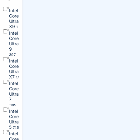
Intel
Core
Ultra
X9
1
Intel
Core
Ultra
9
397
Intel
Core
Ultra
X7
17
Intel
Core
Ultra
7
1185
Intel
Core
Ultra
5
745
Intel
Core