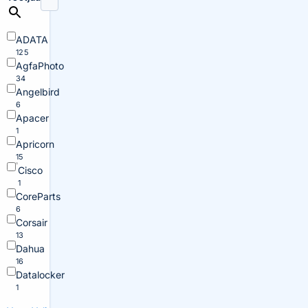
ADATA
125
AgfaPhoto
34
Angelbird
6
Apacer
1
Apricorn
15
Cisco
1
CoreParts
6
Corsair
13
Dahua
16
Datalocker
1