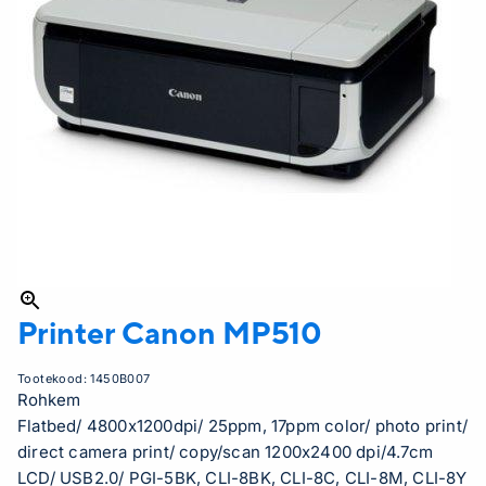
Printer Canon
MP510
Tootekood:
1450B007
Rohkem
Flatbed/ 4800x1200dpi/ 25ppm, 17ppm color/ photo print/
direct camera print/ copy/scan 1200x2400 dpi/4.7cm
LCD/ USB2.0/ PGI-5BK, CLI-8BK, CLI-8C, CLI-8M, CLI-8Y