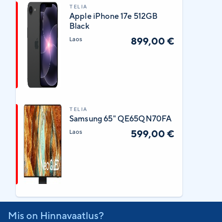
TELIA
Apple iPhone 17e 512GB
Black
899,00 €
Laos
TELIA
Samsung 65" QE65QN70FA
599,00 €
Laos
Mis on Hinnavaatlus?