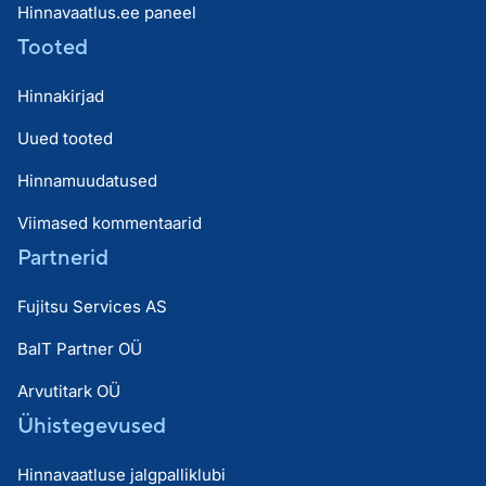
Hinnavaatlus.ee paneel
Tooted
Hinnakirjad
Uued tooted
Hinnamuudatused
Viimased kommentaarid
Partnerid
Fujitsu Services AS
BaIT Partner OÜ
Arvutitark OÜ
Ühistegevused
Hinnavaatluse jalgpalliklubi