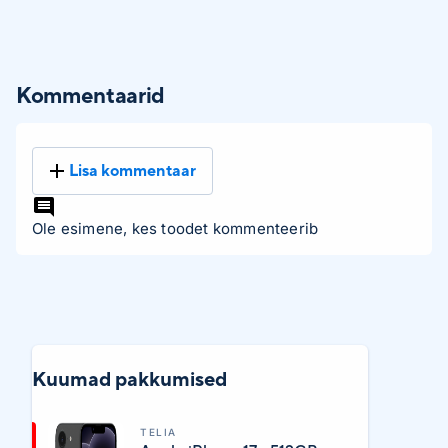
Kommentaarid
Lisa kommentaar
Ole esimene, kes toodet kommenteerib
Kuumad pakkumised
TELIA