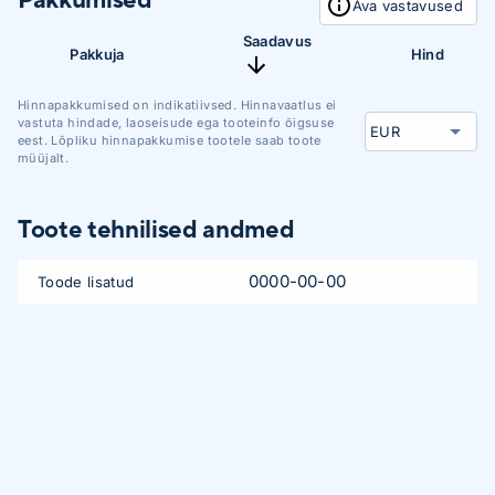
Ava vastavused
Saadavus
Pakkuja
Hind
Hinnapakkumised on indikatiivsed. Hinnavaatlus ei
vastuta hindade, laoseisude ega tooteinfo õigsuse
eest. Lõpliku hinnapakkumise tootele saab toote
müüjalt.
Toote tehnilised andmed
0000-00-00
Toode lisatud