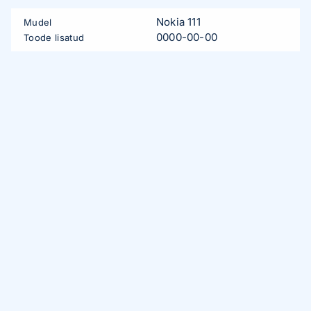
Nokia 111
Mudel
0000-00-00
Toode lisatud