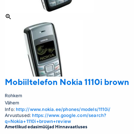
Mobiiltelefon Nokia
1110i brown
Rohkem
Vähem
Info:
http://www.nokia.ee/phones/models/1110i/
Arvustused:
https://www.google.com/search?
q=Nokia+1110i+brown+review
Ametlikud edasimüüjad Hinnavaatluses