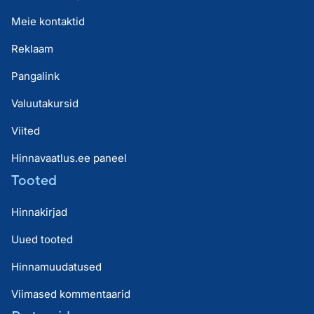
Meie kontaktid
Reklaam
Pangalink
Valuutakursid
Viited
Hinnavaatlus.ee paneel
Tooted
Hinnakirjad
Uued tooted
Hinnamuudatused
Viimased kommentaarid