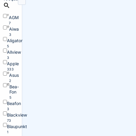
AGM
7
Aiwa
3
Aligator
5
Allview
3
Apple
333
Asus
2
Bea-
Fon
5
Beafon
3
Blackview
73
Blaupunkt
1