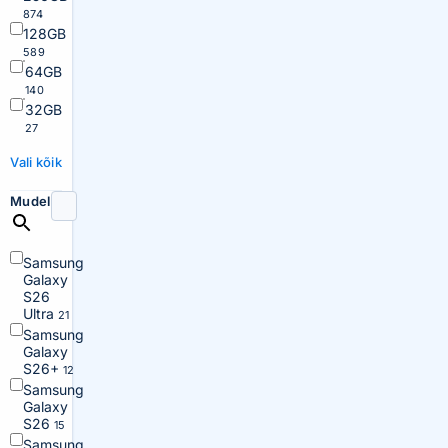
874
128GB
589
64GB
140
32GB
27
Vali kõik
Mudel
Samsung
Galaxy
S26
Ultra
21
Samsung
Galaxy
S26+
12
Samsung
Galaxy
S26
15
Samsung