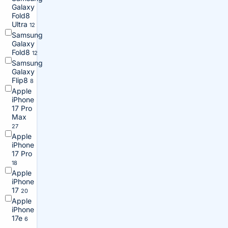
Galaxy
Fold8
Ultra
12
Samsung
Galaxy
Fold8
12
Samsung
Galaxy
Flip8
8
Apple
iPhone
17 Pro
Max
27
Apple
iPhone
17 Pro
18
Apple
iPhone
17
20
Apple
iPhone
17e
6