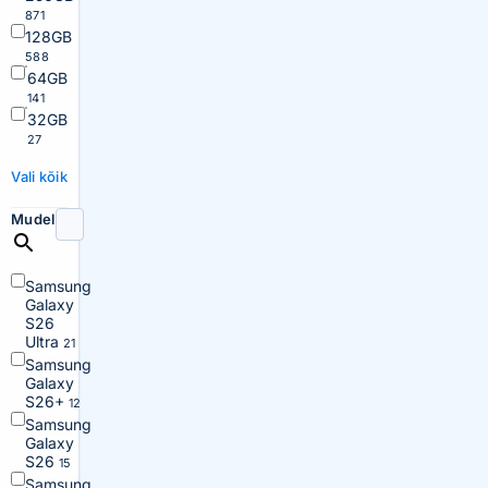
871
128GB
588
64GB
141
32GB
27
Vali kõik
Mudel
Samsung
Galaxy
S26
Ultra
21
Samsung
Galaxy
S26+
12
Samsung
Galaxy
S26
15
Samsung