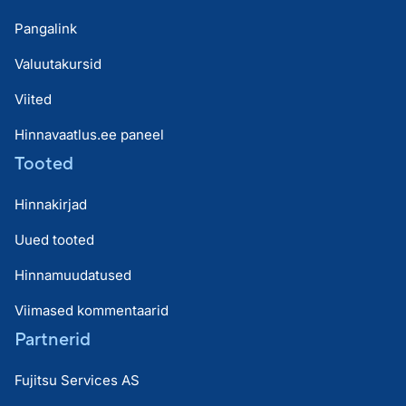
Pangalink
Valuutakursid
Viited
Hinnavaatlus.ee paneel
Tooted
Hinnakirjad
Uued tooted
Hinnamuudatused
Viimased kommentaarid
Partnerid
Fujitsu Services AS