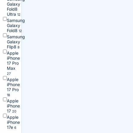
Galaxy
Fold8
Ultra
12
Samsung
Galaxy
Fold8
12
Samsung
Galaxy
Flip8
8
Apple
iPhone
17 Pro
Max
27
Apple
iPhone
17 Pro
18
Apple
iPhone
17
20
Apple
iPhone
17e
6