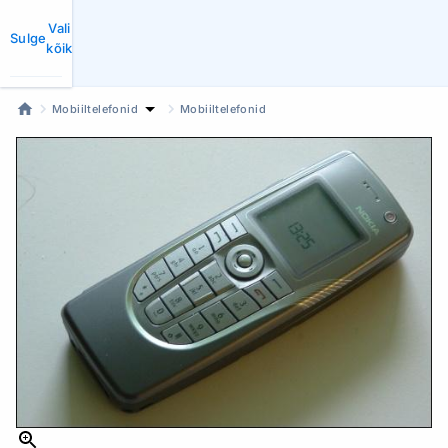
Vali
Sulge
kõik
Mobiiltelefonid
Mobiiltelefonid