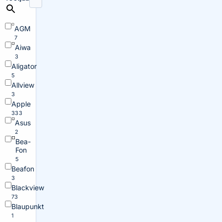
AGM
7
Aiwa
3
Aligator
5
Allview
3
Apple
333
Asus
2
Bea-
Fon
5
Beafon
3
Blackview
73
Blaupunkt
1