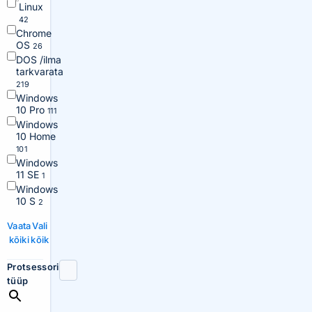
Linux
42
Chrome
OS
26
DOS /ilma
tarkvarata
219
Windows
10 Pro
111
Windows
10 Home
101
Windows
11 SE
1
Windows
10 S
2
Vaata
Vali
kõiki
kõik
Protsessori
tüüp