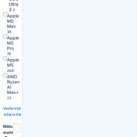
Ultra
3
2
Apple
M5
Max
36
Apple
M5
Pro
76
Apple
M5
268
AMD
Ryzen
AI
Max+
23
Vaata
Vali
kõiki
kõik
Mälu
maht