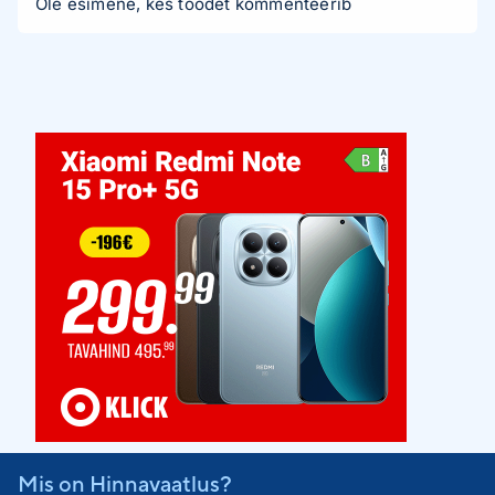
Ole esimene, kes toodet kommenteerib
Mis on Hinnavaatlus?