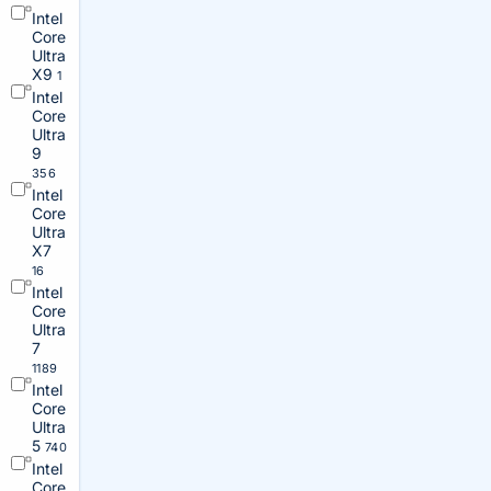
Intel
Core
Ultra
X9
1
Intel
Core
Ultra
9
356
Intel
Core
Ultra
X7
16
Intel
Core
Ultra
7
1189
Intel
Core
Ultra
5
740
Intel
Core