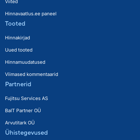
Viited
Hinnavaatlus.ee paneel
Tooted
Hinnakirjad
Uued tooted
Hinnamuudatused
Viimased kommentaarid
Partnerid
Fujitsu Services AS
BaIT Partner OÜ
Arvutitark OÜ
Ühistegevused