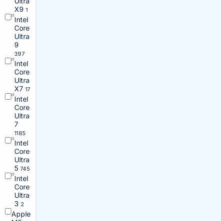
Ultra
X9
1
Intel
Core
Ultra
9
397
Intel
Core
Ultra
X7
17
Intel
Core
Ultra
7
1185
Intel
Core
Ultra
5
745
Intel
Core
Ultra
3
2
Apple