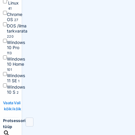
Linux
41
Chrome
OS
27
DOS /ilma
tarkvarata
220
Windows
10 Pro
113
Windows
10 Home
101
Windows
11 SE
1
Windows
10 S
2
Vaata
Vali
kõiki
kõik
Protsessori
tüüp