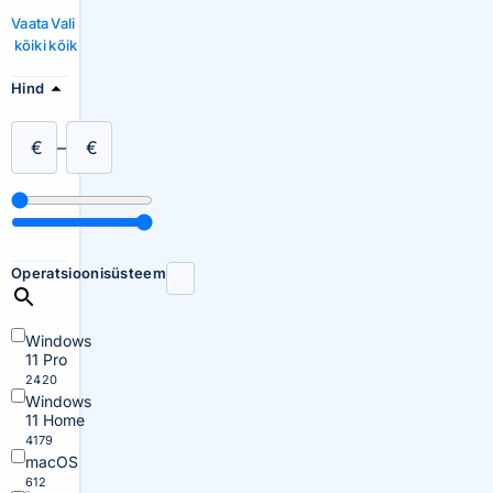
Vaata
Vali
kõiki
kõik
Hind
€
–
€
Operatsioonisüsteem
Windows
11 Pro
2420
Windows
11 Home
4179
macOS
612