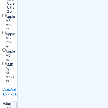
Core
Ultra
3
2
Apple
M5
Max
37
Apple
M5
Pro
76
Apple
M5
261
AMD
Ryzen
AI
Max+
23
Vaata
Vali
kõiki
kõik
Mälu