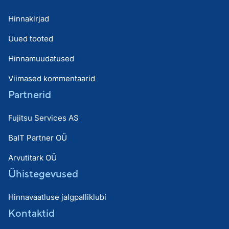
Hinnakirjad
Uued tooted
Hinnamuudatused
Viimased kommentaarid
Partnerid
Fujitsu Services AS
BaIT Partner OÜ
Arvutitark OÜ
Ühistegevused
Hinnavaatluse jalgpalliklubi
Kontaktid