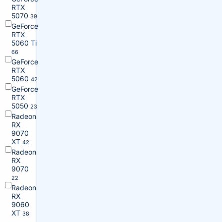
RTX
5070
39
GeForce
RTX
5060 Ti
66
GeForce
RTX
5060
42
GeForce
RTX
5050
23
Radeon
RX
9070
XT
42
Radeon
RX
9070
22
Radeon
RX
9060
XT
38