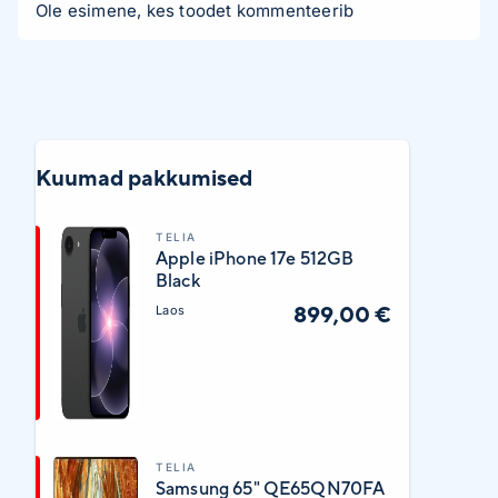
Ole esimene, kes toodet kommenteerib
Kuumad pakkumised
TELIA
Apple iPhone 17e 512GB
Black
899,00 €
Laos
TELIA
Samsung 65" QE65QN70FA