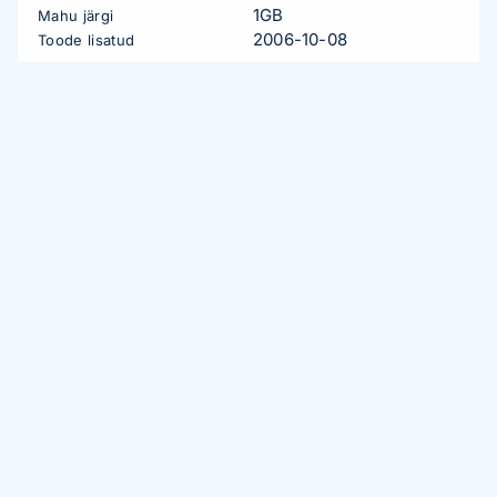
1GB
Mahu järgi
2006-10-08
Toode lisatud