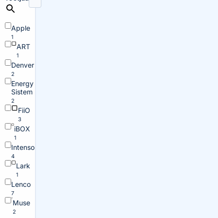
Apple
1
ART
1
Denver
2
Energy
Sistem
2
FiiO
3
iBOX
1
Intenso
4
Lark
1
Lenco
7
Muse
2