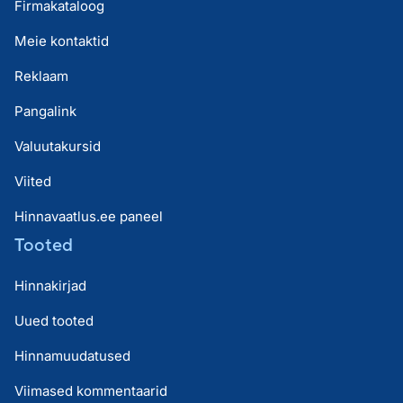
Firmakataloog
Meie kontaktid
Reklaam
Pangalink
Valuutakursid
Viited
Hinnavaatlus.ee paneel
Tooted
Hinnakirjad
Uued tooted
Hinnamuudatused
Viimased kommentaarid