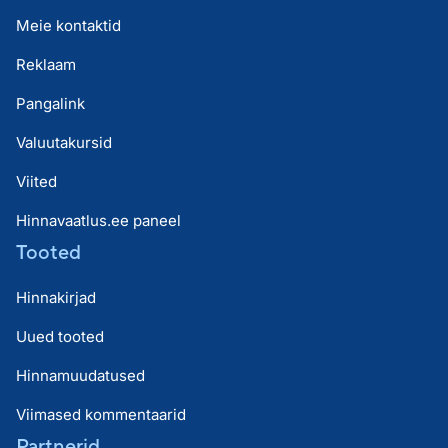
Meie kontaktid
Reklaam
Pangalink
Valuutakursid
Viited
Hinnavaatlus.ee paneel
Tooted
Hinnakirjad
Uued tooted
Hinnamuudatused
Viimased kommentaarid
Partnerid