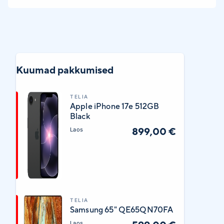
Kuumad pakkumised
TELIA
Apple iPhone 17e 512GB
Black
899,00 €
Laos
TELIA
Samsung 65" QE65QN70FA
Laos