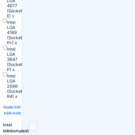
LGA
4677
(Socket
E)
5
Intel
LGA
4189
(Socket
P+)
9
Intel
LGA
3647
(Socket
P)
8
Intel
LGA
2066
(Socket
R4)
4
Vaata
Vali
kõiki
kõik
Intel
kiibikomplekt