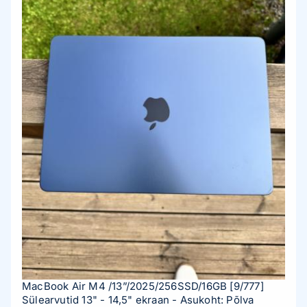
MacBook Air M4 /13”/2025/256SSD/16GB
[9/777]
Sülearvutid 13" - 14,5" ekraan
- Asukoht: Põlva