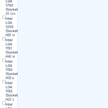
LGA
1700
(Socket
V)
220
Intel
LGA
1200
(Socket
H5)
13
Intel
LGA
1151
(Socket
H4)
10
Intel
LGA
1150
(Socket
H3)
6
Intel
LGA
1155
(Socket
H2)
3
Intel