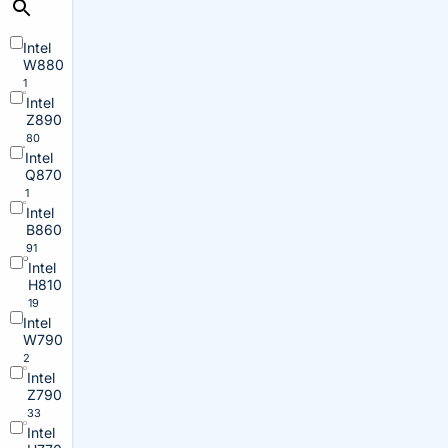
Intel
W880
1
Intel
Z890
80
Intel
Q870
1
Intel
B860
91
Intel
H810
19
Intel
W790
2
Intel
Z790
33
Intel