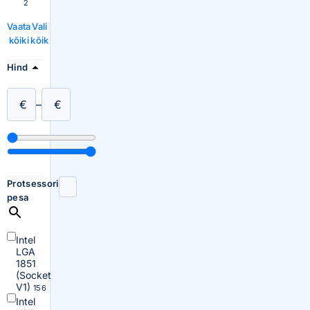
2
Vaata
Vali
kõiki
kõik
Hind
€
–
€
Protsessori
pesa
Intel
LGA
1851
(Socket
V1)
156
Intel