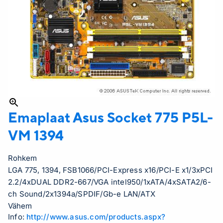
Emaplaat Asus Socket 775
P5L-
VM 1394
Rohkem
LGA 775, 1394, FSB1066/PCI-Express x16/PCI-E x1/3xPCI
2.2/4xDUAL DDR2-667/VGA intel950/1xATA/4xSATA2/6-
ch Sound/2x1394a/SPDIF/Gb-e LAN/ATX
Vähem
Info:
http://www.asus.com/products.aspx?