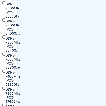
DDR5-
8200Mhz
(PC5-
65600)
4
DDR5-
8000Mhz
(PC5-
64000)
17
DDR5-
7800Mhz
(PC5-
62400)
1
DDR5-
7600Mhz
(PC5-
60800)
9
DDR5-
7400Mhz
(PC5-
59200)
2
DDR5-
7200Mhz
(PC5-
57600)
18