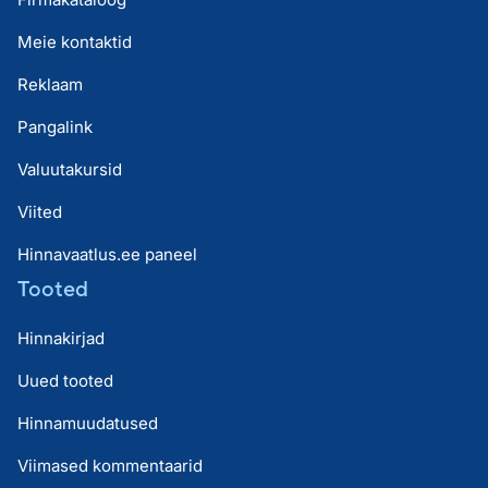
Meie kontaktid
Reklaam
Pangalink
Valuutakursid
Viited
Hinnavaatlus.ee paneel
Tooted
Hinnakirjad
Uued tooted
Hinnamuudatused
Viimased kommentaarid