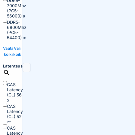
DDR5-
7000Mhz
(PC5-
56000)
9
DDR5-
6800Mhz
(PC5-
54400)
18
Vaata
Vali
kõiki
kõik
Latentsus
CAS
Latency
(CL) 56
5
CAS
Latency
(CL) 52
22
CAS
Latency