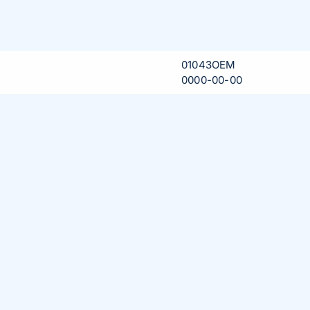
01043OEM
0000-00-00