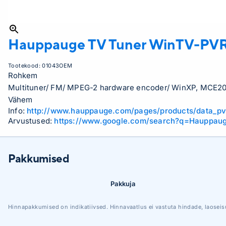
Hauppauge TV Tuner
WinTV-PV
Tootekood:
01043OEM
Rohkem
Multituner/ FM/ MPEG-2 hardware encoder/ WinXP, MCE2005
Vähem
Info:
http://www.hauppauge.com/pages/products/data_p
Arvustused:
https://www.google.com/search?q=Haupp
Pakkumised
Pakkuja
Hinnapakkumised on indikatiivsed. Hinnavaatlus ei vastuta hindade, laoseis