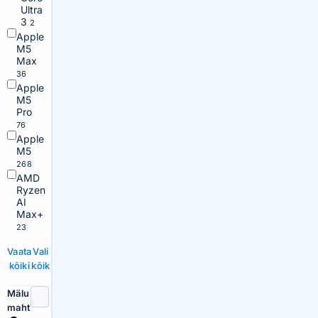
Ultra
3
2
Apple
M5
Max
36
Apple
M5
Pro
76
Apple
M5
268
AMD
Ryzen
AI
Max+
23
Vaata
Vali
kõiki
kõik
Mälu
maht