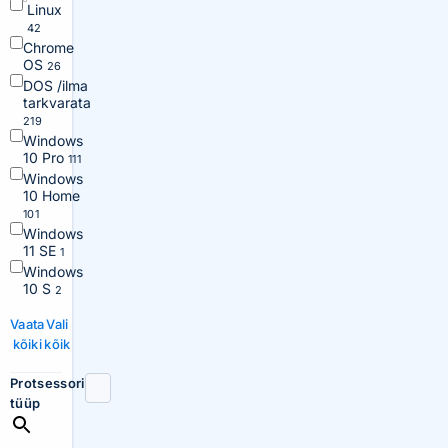
Linux
42
Chrome
OS
26
DOS /ilma
tarkvarata
219
Windows
10 Pro
111
Windows
10 Home
101
Windows
11 SE
1
Windows
10 S
2
Vaata
Vali
kõiki
kõik
Protsessori
tüüp