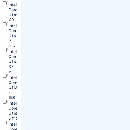
Intel
Core
Ultra
X9
1
Intel
Core
Ultra
9
356
Intel
Core
Ultra
X7
16
Intel
Core
Ultra
7
1189
Intel
Core
Ultra
5
740
Intel
Core