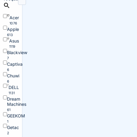
Acer
1076
Apple
613
Asus
1119
Blackview
7
Captiva
6
Chuwi
6
DELL
1131
Dream
Machines
61
GEEKOM
1
Getac
2