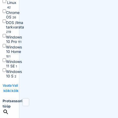
Linux
42
Chrome
OS
26
DOS /ilma
tarkvarata
219
Windows
10 Pro
111
Windows
10 Home
101
Windows
11 SE
1
Windows
10 S
2
Vaata
Vali
kõiki
kõik
Protsessori
tüüp