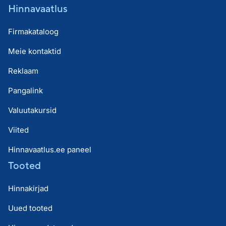
Hinnavaatlus
Firmakataloog
Meie kontaktid
Reklaam
Pangalink
Valuutakursid
Viited
Hinnavaatlus.ee paneel
Tooted
Hinnakirjad
Uued tooted