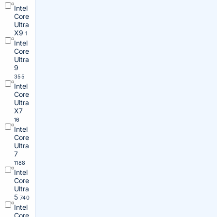
Intel
Core
Ultra
X9
1
Intel
Core
Ultra
9
355
Intel
Core
Ultra
X7
16
Intel
Core
Ultra
7
1188
Intel
Core
Ultra
5
740
Intel
Core