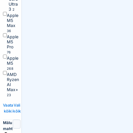
Ultra
3
2
Apple
M5
Max
36
Apple
M5
Pro
76
Apple
M5
268
AMD
Ryzen
AI
Max+
23
Vaata
Vali
kõiki
kõik
Mälu
maht