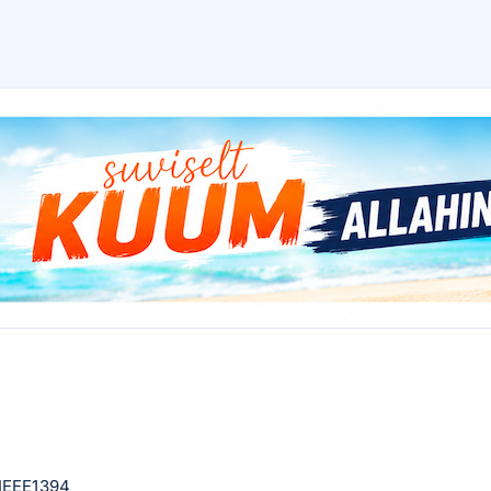
 IEEE1394