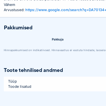
Vähem
Arvustused:
https://www.google.com/search?q=DA70134
Pakkumised
Pakkuja
Hinnapakkumised on indikatiivsed. Hinnavaatlus ei vastuta hindade, laoseis
Toote tehnilised andmed
Tüüp
Toode lisatud