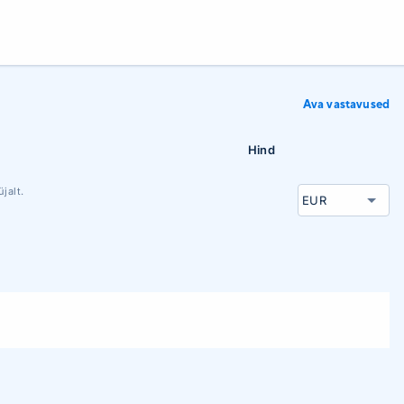
Ava vastavused
Hind
jalt.