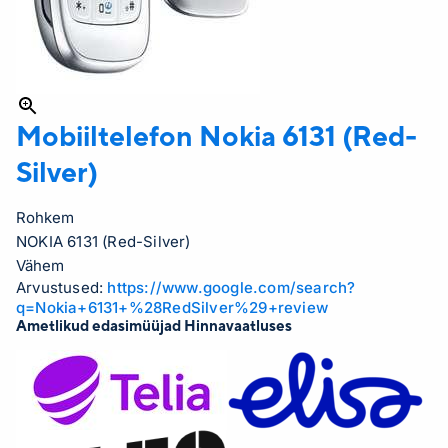
Mobiiltelefon Nokia
6131 (Red-
Silver)
Rohkem
NOKIA 6131 (Red-Silver)
Vähem
Arvustused:
https://www.google.com/search?
q=Nokia+6131+%28RedSilver%29+review
Ametlikud edasimüüjad Hinnavaatluses