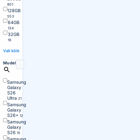
801
128GB
553
64GB
134
32GB
19
Vali kõik
Mudel
Samsung
Galaxy
S26
Ultra
21
Samsung
Galaxy
S26+
12
Samsung
Galaxy
S26
15
Samsung