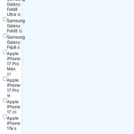
Galaxy
Fold8
Ultra
12
Samsung
Galaxy
Fold8
12
Samsung
Galaxy
Flip8
8
Apple
iPhone
17 Pro
Max
27
Apple
iPhone
17 Pro
18
Apple
iPhone
17
20
Apple
iPhone
17e
6