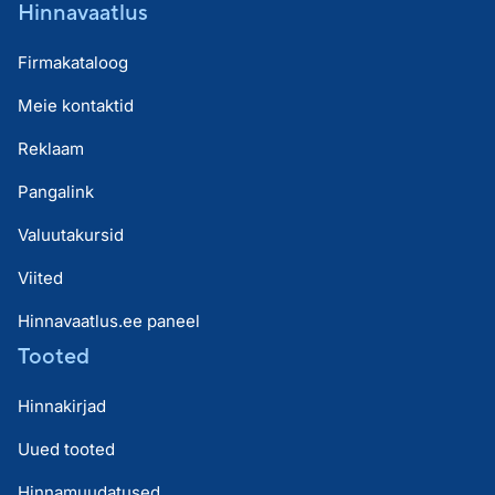
Hinnavaatlus
Firmakataloog
Meie kontaktid
Reklaam
Pangalink
Valuutakursid
Viited
Hinnavaatlus.ee paneel
Tooted
Hinnakirjad
Uued tooted
Hinnamuudatused