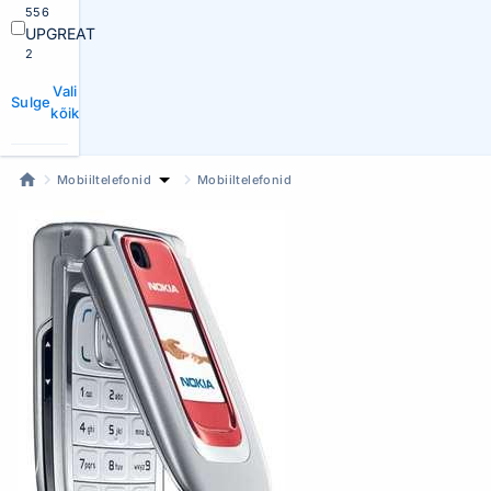
556
UPGREAT
2
Vali
Sulge
kõik
Mobiiltelefonid
Mobiiltelefonid