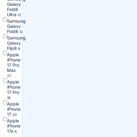
Galaxy
Fold8
Ultra
12
Samsung
Galaxy
Fold8
12
Samsung
Galaxy
Flip8
8
Apple
iPhone
17 Pro
Max
27
Apple
iPhone
17 Pro
18
Apple
iPhone
17
20
Apple
iPhone
17e
6