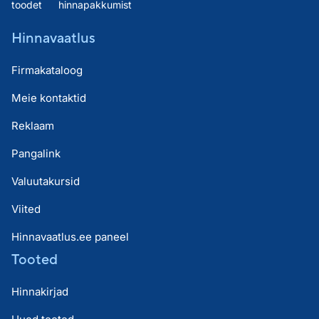
toodet
hinnapakkumist
Hinnavaatlus
Firmakataloog
Meie kontaktid
Reklaam
Pangalink
Valuutakursid
Viited
Hinnavaatlus.ee paneel
Tooted
Hinnakirjad