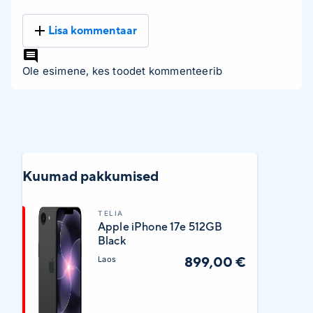
Lisa kommentaar
Ole esimene, kes toodet kommenteerib
Kuumad pakkumised
TELIA
Apple iPhone 17e 512GB
Black
899,00 €
Laos