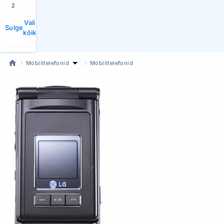
2
Vali
Sulge
kõik
Mobiiltelefonid
Mobiiltelefonid