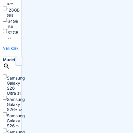
872
128GB
589
64GB
138
32GB
27
Vali kõik
Mudel
Samsung
Galaxy
S26
Ultra
21
Samsung
Galaxy
S26+
12
Samsung
Galaxy
S26
15
Samsung