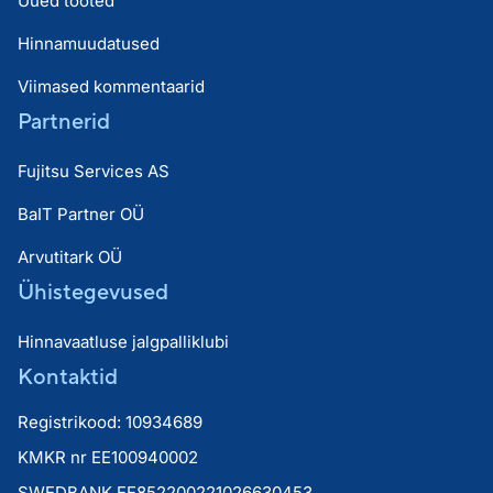
Uued tooted
Hinnamuudatused
Viimased kommentaarid
Partnerid
Fujitsu Services AS
BaIT Partner OÜ
Arvutitark OÜ
Ühistegevused
Hinnavaatluse jalgpalliklubi
Kontaktid
Registrikood: 10934689
KMKR nr EE100940002
SWEDBANK EE852200221026630453