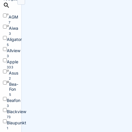
AGM
7
Aiwa
3
Aligator
5
Allview
3
Apple
333
Asus
2
Bea-
Fon
5
Beafon
3
Blackview
73
Blaupunkt
1