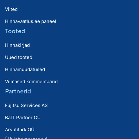
Viited
Hinnavaatlus.ee paneel
Tooted
Hinnakirjad
Uued tooted
Hinnamuudatused
Viimased kommentaarid
Partnerid
Fujitsu Services AS
BaIT Partner OÜ
Arvutitark OÜ