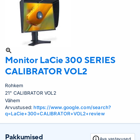
Monitor LaCie
300 SERIES
CALIBRATOR VOL2
Rohkem
21" CALIBRATOR VOL2
Vähem
Arvustused:
https://www.google.com/search?
q=LaCie+300+CALIBRATOR+VOL2+review
Pakkumised
Ava vastavused