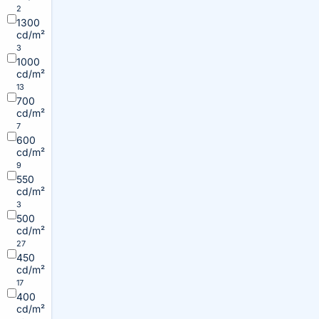
2
1300
cd/m²
3
1000
cd/m²
13
700
cd/m²
7
600
cd/m²
9
550
cd/m²
3
500
cd/m²
27
450
cd/m²
17
400
cd/m²