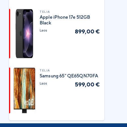
TELIA
Apple iPhone 17e 512GB
Black
899,00 €
Laos
TELIA
Samsung 65" QE65QN70FA
599,00 €
Laos