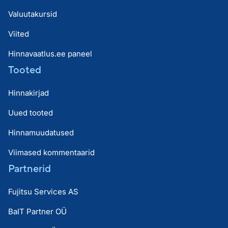
Valuutakursid
Viited
Hinnavaatlus.ee paneel
Tooted
Hinnakirjad
Uued tooted
Hinnamuudatused
Viimased kommentaarid
Partnerid
Fujitsu Services AS
BaIT Partner OÜ