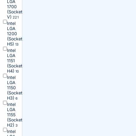
LGA
1700
(Socket
V)
221
Intel
LGA
1200
(Socket
H5)
13
Intel
LGA
1151
(Socket
H4)
10
Intel
LGA
1150
(Socket
H3)
6
Intel
LGA
1155
(Socket
H2)
3
Intel