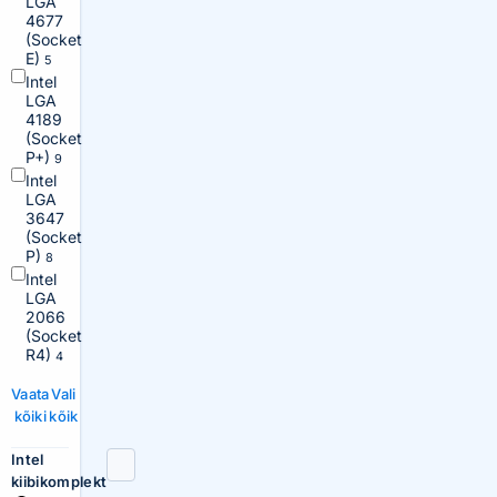
LGA
4677
(Socket
E)
5
Intel
LGA
4189
(Socket
P+)
9
Intel
LGA
3647
(Socket
P)
8
Intel
LGA
2066
(Socket
R4)
4
Vaata
Vali
kõiki
kõik
Intel
kiibikomplekt