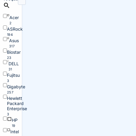
Acer
2
ASRock
194
Asus
317
Biostar
23
DELL
31
Fujitsu
3
Gigabyte
257
Hewlett
Packard
Enterprise
3
HP
19
Intel