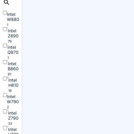
Intel
W880
1
Intel
Z890
79
Intel
Q870
1
Intel
B860
91
Intel
H810
19
Intel
W790
2
Intel
Z790
33
Intel