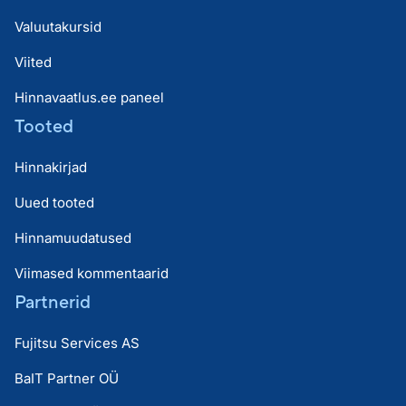
Valuutakursid
Viited
Hinnavaatlus.ee paneel
Tooted
Hinnakirjad
Uued tooted
Hinnamuudatused
Viimased kommentaarid
Partnerid
Fujitsu Services AS
BaIT Partner OÜ