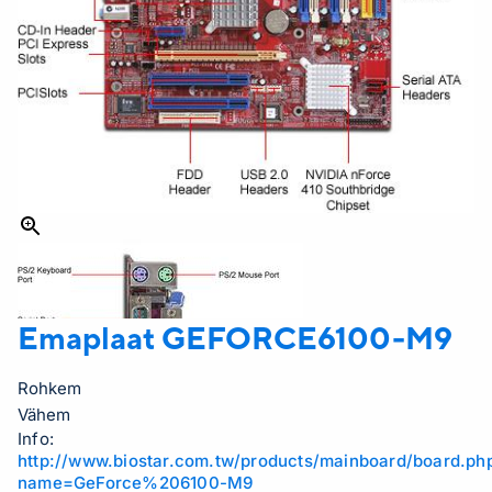
Emaplaat
GEFORCE6100-M9
Rohkem
Vähem
Info:
http://www.biostar.com.tw/products/mainboard/board.ph
name=GeForce%206100-M9