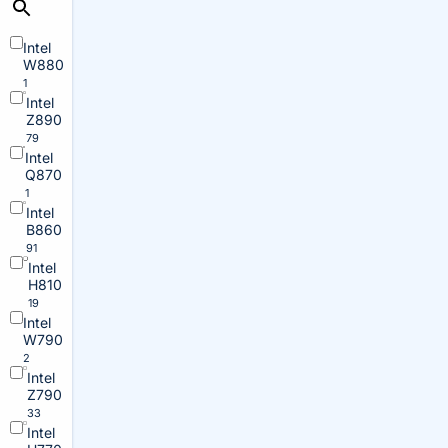
Intel
W880
1
Intel
Z890
79
Intel
Q870
1
Intel
B860
91
Intel
H810
19
Intel
W790
2
Intel
Z790
33
Intel