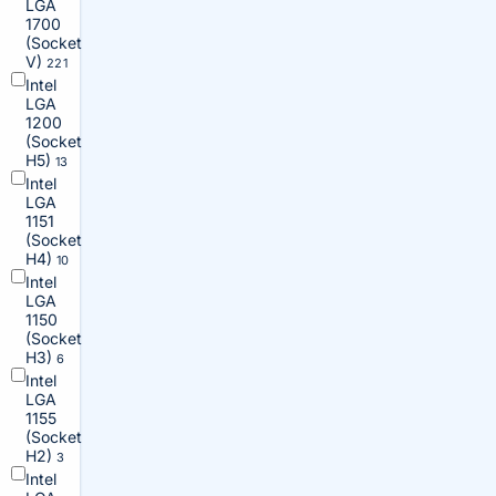
LGA
1700
(Socket
V)
221
Intel
LGA
1200
(Socket
H5)
13
Intel
LGA
1151
(Socket
H4)
10
Intel
LGA
1150
(Socket
H3)
6
Intel
LGA
1155
(Socket
H2)
3
Intel