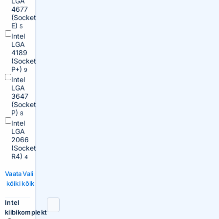
LGA
4677
(Socket
E)
5
Intel
LGA
4189
(Socket
P+)
9
Intel
LGA
3647
(Socket
P)
8
Intel
LGA
2066
(Socket
R4)
4
Vaata
Vali
kõiki
kõik
Intel
kiibikomplekt