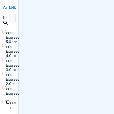
Vali kõik
Siin
PCI-
Express
5.0
172
PCI-
Express
4.0
68
PCI-
Express
3.0
20
PCI-
Express
2.0
18
PCI-
Express
39
PCI
1