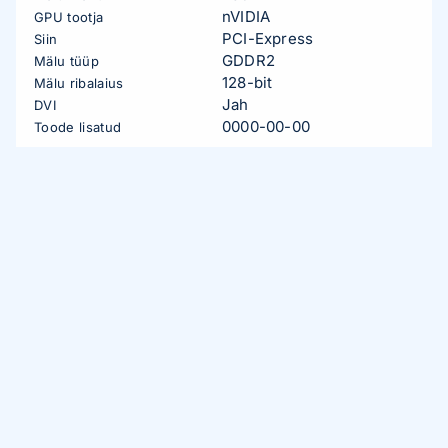
nVIDIA
GPU tootja
PCI-Express
Siin
GDDR2
Mälu tüüp
128-bit
Mälu ribalaius
Jah
DVI
0000-00-00
Toode lisatud