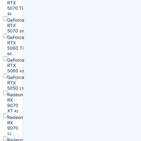
RTX
5070 Ti
40
GeForce
RTX
5070
39
GeForce
RTX
5060 Ti
66
GeForce
RTX
5060
43
GeForce
RTX
5050
23
Radeon
RX
9070
XT
42
Radeon
RX
9070
22
Radeon