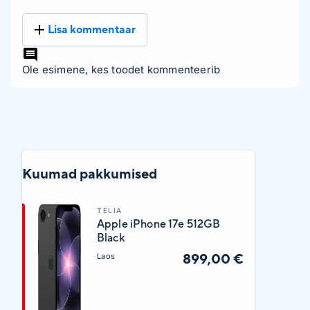
Lisa kommentaar
Ole esimene, kes toodet kommenteerib
Kuumad pakkumised
TELIA
Apple iPhone 17e 512GB
Black
899,00 €
Laos