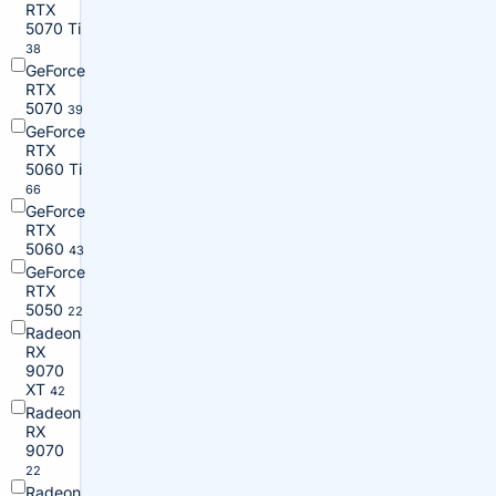
RTX
5070 Ti
38
GeForce
RTX
5070
39
GeForce
RTX
5060 Ti
66
GeForce
RTX
5060
43
GeForce
RTX
5050
22
Radeon
RX
9070
XT
42
Radeon
RX
9070
22
Radeon