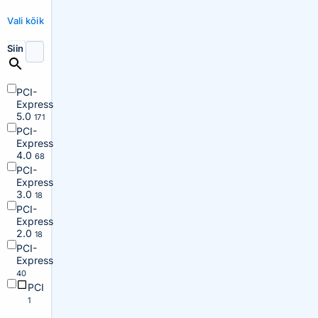
Vali kõik
Siin
PCI-
Express
5.0
171
PCI-
Express
4.0
68
PCI-
Express
3.0
18
PCI-
Express
2.0
18
PCI-
Express
40
PCI
1