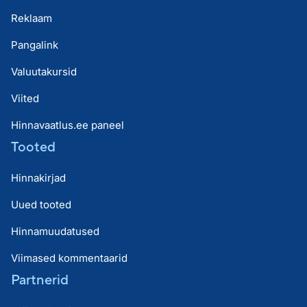
Reklaam
Pangalink
Valuutakursid
Viited
Hinnavaatlus.ee paneel
Tooted
Hinnakirjad
Uued tooted
Hinnamuudatused
Viimased kommentaarid
Partnerid