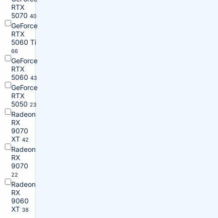
RTX
5070
40
GeForce
RTX
5060 Ti
66
GeForce
RTX
5060
43
GeForce
RTX
5050
23
Radeon
RX
9070
XT
42
Radeon
RX
9070
22
Radeon
RX
9060
XT
38