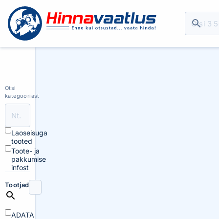
Otsi
kategooriast
Laoseisuga
tooted
Toote- ja
pakkumise
infost
Tootjad
ADATA