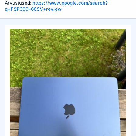
Arvustused:
https://www.google.com/search?
q=FSP300-60SV+review