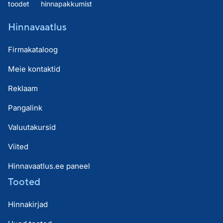
toodet
hinnapakkumist
Hinnavaatlus
Firmakataloog
Meie kontaktid
Reklaam
Pangalink
Valuutakursid
Viited
Hinnavaatlus.ee paneel
Tooted
Hinnakirjad