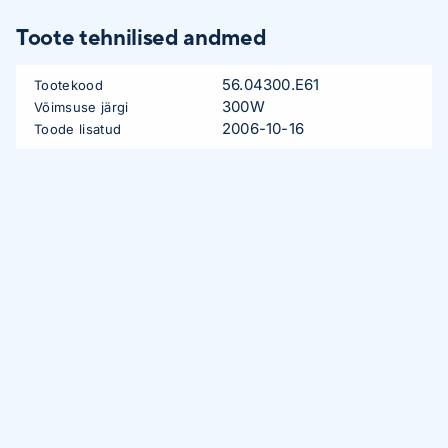
Toote tehnilised andmed
56.04300.E61
Tootekood
300W
Võimsuse järgi
2006-10-16
Toode lisatud