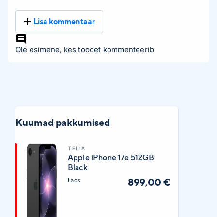
Lisa kommentaar
Ole esimene, kes toodet kommenteerib
Kuumad pakkumised
TELIA
Apple iPhone 17e 512GB
Black
899,00 €
Laos