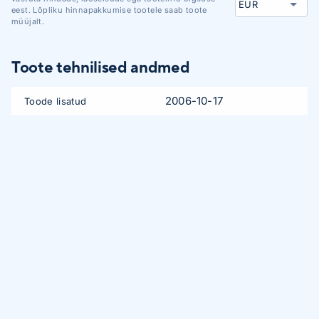
eest. Lõpliku hinnapakkumise tootele saab toote
müüjalt.
Toote tehnilised andmed
2006-10-17
Toode lisatud