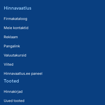
Hinnavaatlus
Firmakataloog
Meie kontaktid
Reklaam
Pangalink
Valuutakursid
Viited
Hinnavaatlus.ee paneel
Tooted
Hinnakirjad
Uued tooted