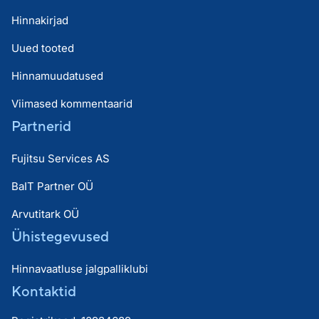
Hinnakirjad
Uued tooted
Hinnamuudatused
Viimased kommentaarid
Partnerid
Fujitsu Services AS
BaIT Partner OÜ
Arvutitark OÜ
Ühistegevused
Hinnavaatluse jalgpalliklubi
Kontaktid