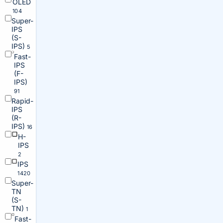
OLED
104
Super-
IPS
(S-
IPS)
5
Fast-
IPS
(F-
IPS)
91
Rapid-
IPS
(R-
IPS)
16
H-
IPS
2
IPS
1420
Super-
TN
(S-
TN)
1
Fast-