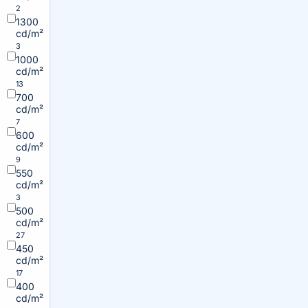
2
1300
cd/m²
3
1000
cd/m²
13
700
cd/m²
7
600
cd/m²
9
550
cd/m²
3
500
cd/m²
27
450
cd/m²
17
400
cd/m²