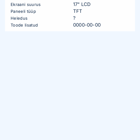
17" LCD
Ekraani suurus
TFT
Paneeli tüüp
?
Heledus
0000-00-00
Toode lisatud