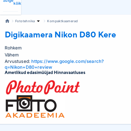
Sulge
kõik
Fototehnika
Kompaktkaamerad
Digikaamera Nikon
D80 Kere
Rohkem
Vähem
Arvustused:
https://www.google.com/search?
q=Nikon+D80+review
Ametlikud edasimüüjad Hinnavaatluses