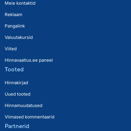
Meie kontaktid
Reklaam
Pangalink
Valuutakursid
Viited
Hinnavaatlus.ee paneel
Tooted
Hinnakirjad
Uued tooted
Hinnamuudatused
Viimased kommentaarid
Partnerid