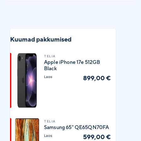
Kuumad pakkumised
TELIA
Apple iPhone 17e 512GB
Black
899,00 €
Laos
TELIA
Samsung 65" QE65QN70FA
599,00 €
Laos