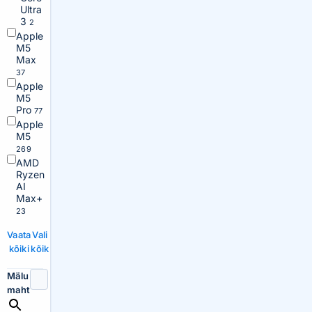
Ultra
3
2
Apple
M5
Max
37
Apple
M5
Pro
77
Apple
M5
269
AMD
Ryzen
AI
Max+
23
Vaata
Vali
kõiki
kõik
Mälu
maht