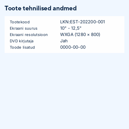
Toote tehnilised andmed
LKN:EST-202200-001
Tootekood
10" - 12,5"
Ekraani suurus
WXGA (1280 × 800)
Ekraani resolutsioon
Jah
DVD kirjutaja
0000-00-00
Toode lisatud