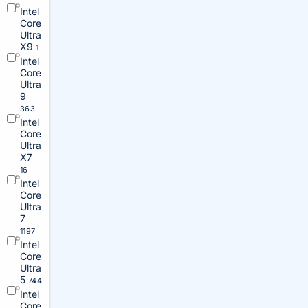
Intel
Core
Ultra
X9
1
Intel
Core
Ultra
9
363
Intel
Core
Ultra
X7
16
Intel
Core
Ultra
7
1197
Intel
Core
Ultra
5
744
Intel
Core