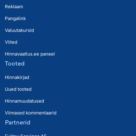
Reklaam
Pangalink
Valuutakursid
Viited
Hinnavaatlus.ee paneel
Tooted
Hinnakirjad
Uued tooted
Hinnamuudatused
Viimased kommentaarid
Partnerid