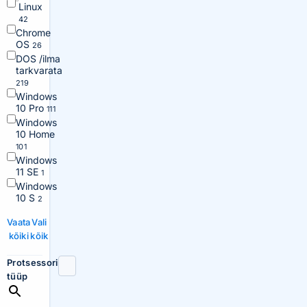
Linux
42
Chrome
OS
26
DOS /ilma
tarkvarata
219
Windows
10 Pro
111
Windows
10 Home
101
Windows
11 SE
1
Windows
10 S
2
Vaata
Vali
kõiki
kõik
Protsessori
tüüp