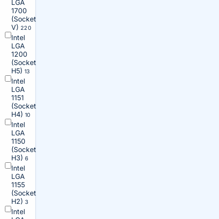
LGA
1700
(Socket
V)
220
Intel
LGA
1200
(Socket
H5)
13
Intel
LGA
1151
(Socket
H4)
10
Intel
LGA
1150
(Socket
H3)
6
Intel
LGA
1155
(Socket
H2)
3
Intel