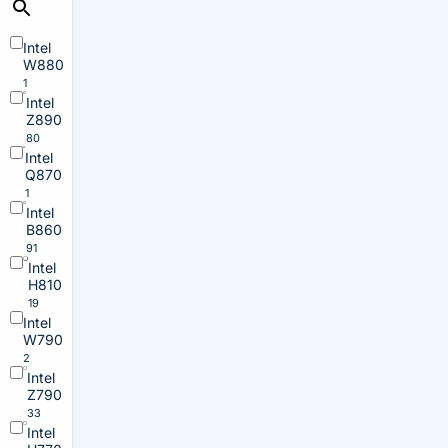
Intel
W880
1
Intel
Z890
80
Intel
Q870
1
Intel
B860
91
Intel
H810
19
Intel
W790
2
Intel
Z790
33
Intel