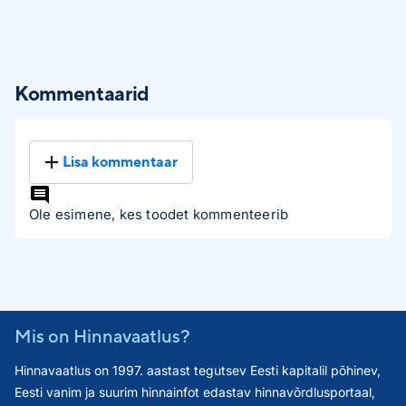
Kommentaarid
Lisa kommentaar
Ole esimene, kes toodet kommenteerib
Mis on Hinnavaatlus?
Hinnavaatlus on 1997. aastast tegutsev Eesti kapitalil põhinev,
Eesti vanim ja suurim hinnainfot edastav hinnavõrdlusportaal,