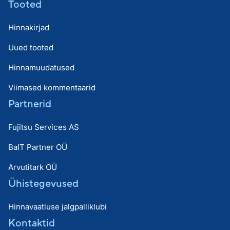
Tooted
Hinnakirjad
Uued tooted
Hinnamuudatused
Viimased kommentaarid
Partnerid
Fujitsu Services AS
BaIT Partner OÜ
Arvutitark OÜ
Ühistegevused
Hinnavaatluse jalgpalliklubi
Kontaktid