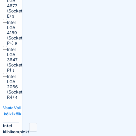
LGA
4677
(Socket
E)
5
Intel
LGA
4189
(Socket
P+)
9
Intel
LGA
3647
(Socket
P)
8
Intel
LGA
2066
(Socket
R4)
4
Vaata
Vali
kõiki
kõik
Intel
kiibikomplekt