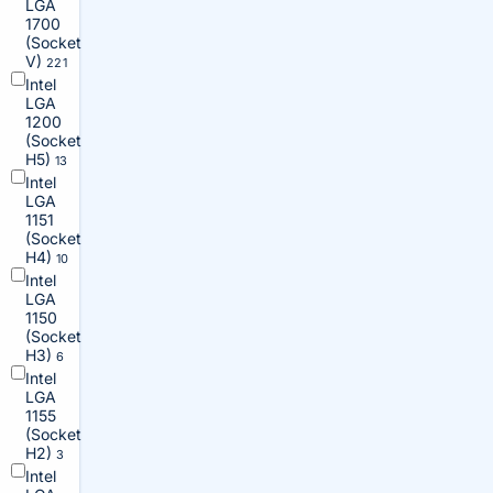
LGA
1700
(Socket
V)
221
Intel
LGA
1200
(Socket
H5)
13
Intel
LGA
1151
(Socket
H4)
10
Intel
LGA
1150
(Socket
H3)
6
Intel
LGA
1155
(Socket
H2)
3
Intel