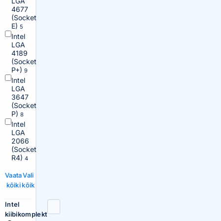
LGA
4677
(Socket
E)
5
Intel
LGA
4189
(Socket
P+)
9
Intel
LGA
3647
(Socket
P)
8
Intel
LGA
2066
(Socket
R4)
4
Vaata
Vali
kõiki
kõik
Intel
kiibikomplekt