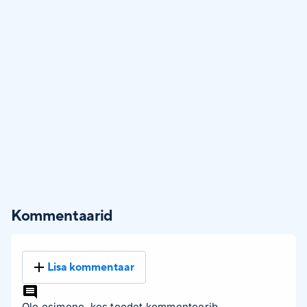
Kommentaarid
Lisa kommentaar
Ole esimene, kes toodet kommenteerib