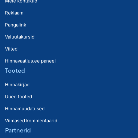
Meie kontaktid
Reklaam
Pangalink
Valuutakursid
Viited
Hinnavaatlus.ee paneel
Tooted
Hinnakirjad
Uued tooted
Hinnamuudatused
Viimased kommentaarid
Partnerid