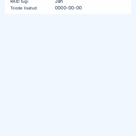
Jah
RAID tugi
0000-00-00
Toode lisatud