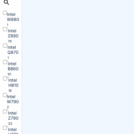
Intel
W880
1
Intel
Z890
79
Intel
Q870
1
Intel
B860
91
Intel
H810
19
Intel
W790
2
Intel
Z790
33
Intel