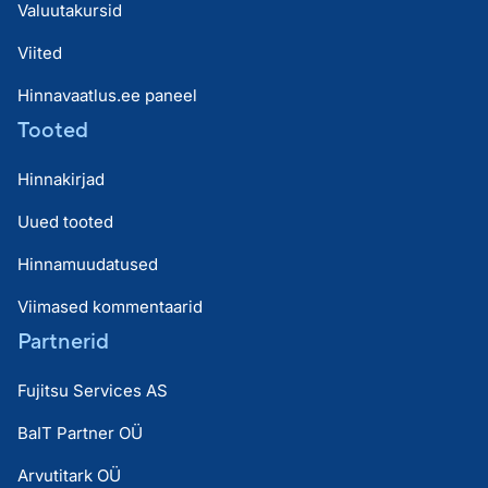
Valuutakursid
Viited
Hinnavaatlus.ee paneel
Tooted
Hinnakirjad
Uued tooted
Hinnamuudatused
Viimased kommentaarid
Partnerid
Fujitsu Services AS
BaIT Partner OÜ
Arvutitark OÜ