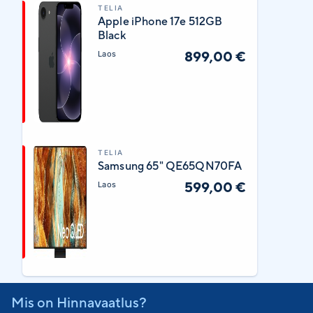
TELIA
Apple iPhone 17e 512GB
Black
899,00 €
Laos
TELIA
Samsung 65" QE65QN70FA
599,00 €
Laos
Mis on Hinnavaatlus?