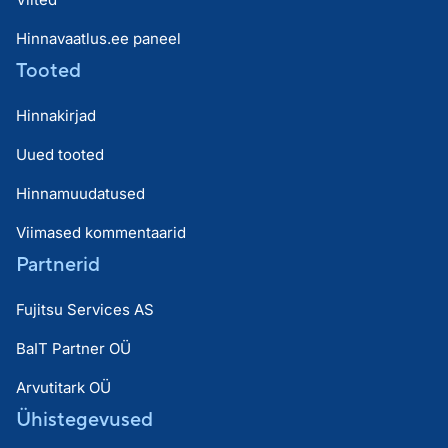
Hinnavaatlus.ee paneel
Tooted
Hinnakirjad
Uued tooted
Hinnamuudatused
Viimased kommentaarid
Partnerid
Fujitsu Services AS
BaIT Partner OÜ
Arvutitark OÜ
Ühistegevused