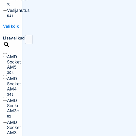
16
Vesijahutus
541
Vali kõik
Lisavalikud
AMD
Socket
AM5
304
AMD
Socket
AM4
343
AMD
Socket
AM3+
82
AMD
Socket
AM3