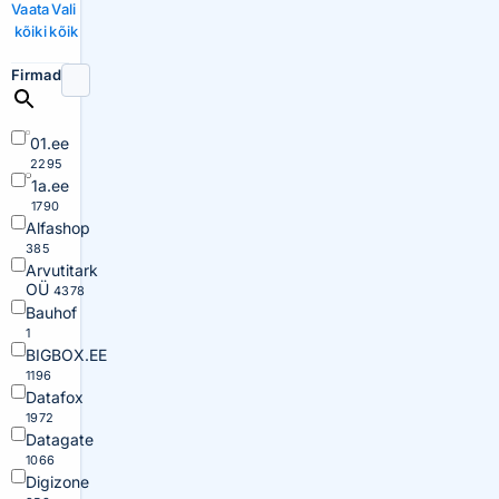
Vaata
Vali
kõiki
kõik
Firmad
01.ee
2295
1a.ee
1790
Alfashop
385
Arvutitark
OÜ
4378
Bauhof
1
BIGBOX.EE
1196
Datafox
1972
Datagate
1066
Digizone