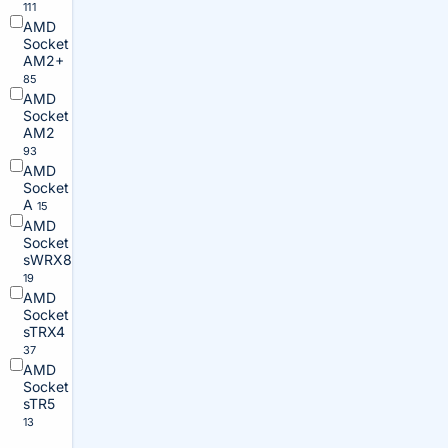
111
AMD
Socket
AM2+
85
AMD
Socket
AM2
93
AMD
Socket
A
15
AMD
Socket
sWRX8
19
AMD
Socket
sTRX4
37
AMD
Socket
sTR5
13