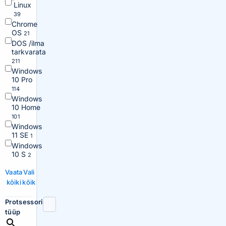
Linux
39
Chrome
OS
21
DOS /ilma
tarkvarata
211
Windows
10 Pro
114
Windows
10 Home
101
Windows
11 SE
1
Windows
10 S
2
Vaata
Vali
kõiki
kõik
Protsessori
tüüp