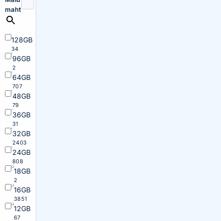
maht
128GB
34
96GB
2
64GB
707
48GB
79
36GB
31
32GB
2403
24GB
808
18GB
2
16GB
3851
12GB
67