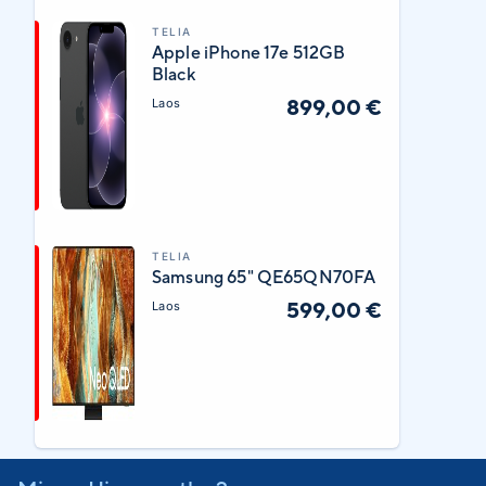
TELIA
Apple iPhone 17e 512GB
Black
899,00 €
Laos
TELIA
Samsung 65" QE65QN70FA
599,00 €
Laos