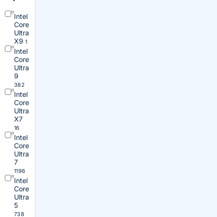
Intel
Core
Ultra
X9
1
Intel
Core
Ultra
9
382
Intel
Core
Ultra
X7
16
Intel
Core
Ultra
7
1196
Intel
Core
Ultra
5
738