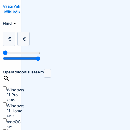
Vaata
Vali
kõiki
kõik
Hind
€
–
€
Operatsioonisüsteem
Windows
11 Pro
2385
Windows
11 Home
4193
macOS
612