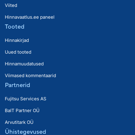
Viited
Hinnavaatlus.ee paneel
Tooted
Hinnakirjad
Uued tooted
Hinnamuudatused
Viimased kommentaarid
Partnerid
Fujitsu Services AS
BaIT Partner OÜ
Arvutitark OÜ
Ühistegevused