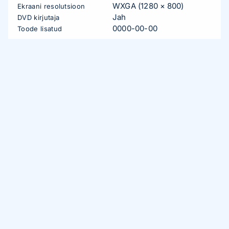
WXGA (1280 × 800)
Ekraani resolutsioon
Jah
DVD kirjutaja
0000-00-00
Toode lisatud